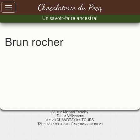
Chocolaterie du Pecq
Toggle
navigation
Un savoir-faire ancestral
Brun rocher
33, rue Michael Faraday
Z.I. La Vrillonnerie
37170 CHAMBRAY les TOURS
Tél. : 02 77 33 00 23 - Fax : 02 77 33 00 29