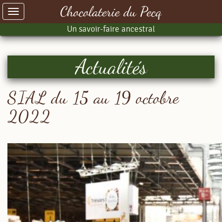
Chocolaterie du Pecq
Toggle
navigation
Un savoir-faire ancestral
Actualités
SIAL du 15 au 19 octobre
2022