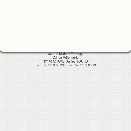
33, rue Michael Faraday
Z.I. La Vrillonnerie
37170 CHAMBRAY les TOURS
Tél. : 02 77 33 00 23 - Fax : 02 77 33 00 29