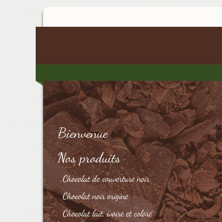
Bienvenue
Nos produits
Chocolat de couverture noir
Chocolat noir origine
Chocolat lait, ivoire et coloré