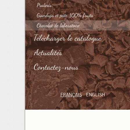
Pralinés
Gianduja et pâte 100% fruits
Chocolat de laboratoire
Télécharger le catalogue
Actualités
Contactez-nous
FRANÇAIS
ENGLISH