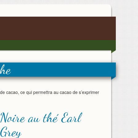
he
e de cacao, ce qui permettra au cacao de s’exprimer
Noire au thé Earl
Grey