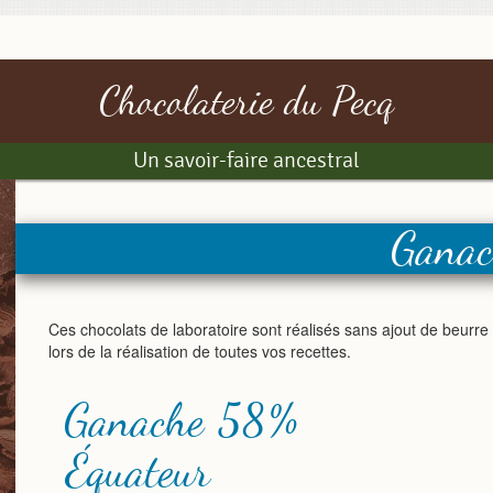
Chocolaterie du Pecq
Un savoir-faire ancestral
Ganac
Ces chocolats de laboratoire sont réalisés sans ajout de beurr
lors de la réalisation de toutes vos recettes.
Ganache 58%
Équateur